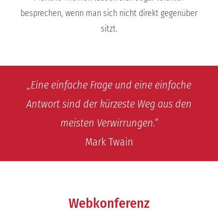
besprechen, wenn man sich nicht direkt gegenüber
sitzt.
„Eine einfache Frage und eine einfache
Antwort sind der kürzeste Weg aus den
meisten Verwirrungen.“
Mark Twain
Webkonferenz