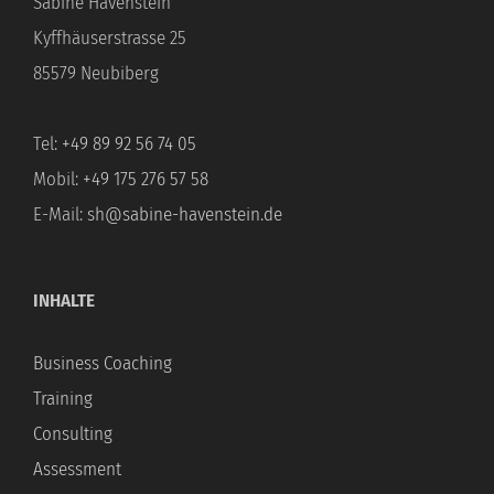
Sabine Havenstein
Kyffhäuserstrasse 25
85579 Neubiberg
Tel:
+49 89 92 56 74 05
Mobil:
+49 175 276 57 58
E-Mail:
sh@sabine-havenstein.de
INHALTE
Business Coaching
Training
Consulting
Assessment