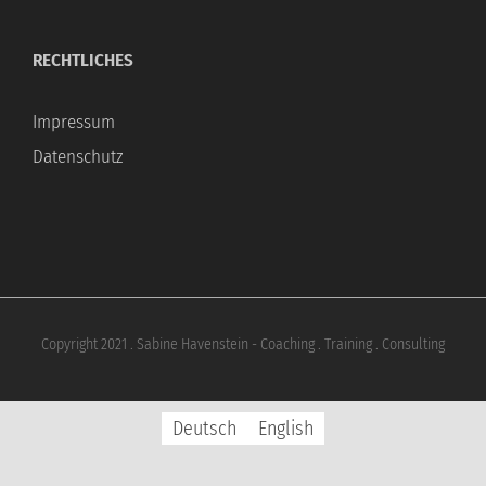
RECHTLICHES
Impressum
Datenschutz
Copyright 2021 . Sabine Havenstein - Coaching . Training . Consulting
Deutsch
English