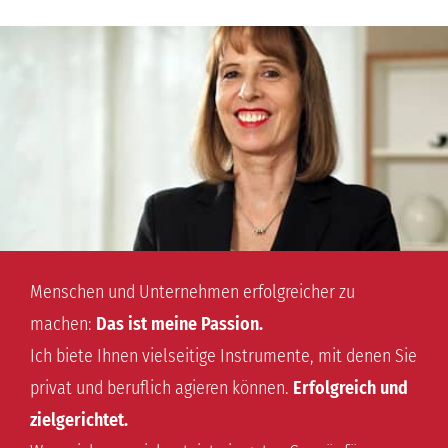
Menschen und Unternehmen erfolgreicher zu
machen:
Das ist meine Passion.
Ich biete Ihnen vielseitige Instrumente, mit denen Sie
privat und beruflich agieren können.
Erfolgreich und
zielgerichtet.