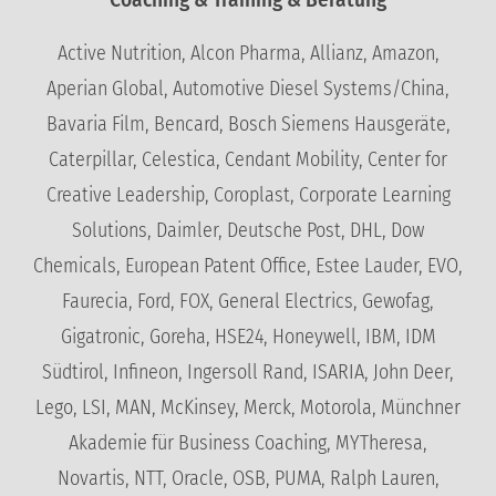
Active Nutrition, Alcon Pharma, Allianz, Amazon,
Aperian Global, Automotive Diesel Systems/China,
Bavaria Film, Bencard, Bosch Siemens Hausgeräte,
Caterpillar, Celestica, Cendant Mobility, Center for
Creative Leadership, Coroplast, Corporate Learning
Solutions, Daimler, Deutsche Post, DHL, Dow
Chemicals, European Patent Office, Estee Lauder, EVO,
Faurecia, Ford, FOX, General Electrics, Gewofag,
Gigatronic, Goreha, HSE24, Honeywell, IBM, IDM
Südtirol, Infineon, Ingersoll Rand, ISARIA, John Deer,
Lego, LSI, MAN, McKinsey, Merck, Motorola, Münchner
Akademie für Business Coaching, MYTheresa,
Novartis, NTT, Oracle, OSB, PUMA, Ralph Lauren,