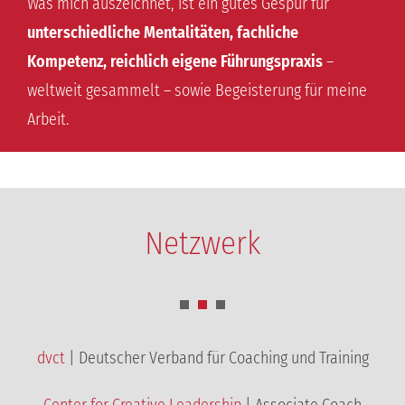
Was mich auszeichnet, ist ein gutes Gespür für
unterschiedliche Mentalitäten, fachliche
Kompetenz, reichlich eigene Führungspraxis
–
weltweit gesammelt – sowie Begeisterung für meine
Arbeit.
Netzwerk
dvct
| Deutscher Verband für Coaching und Training
Center for Creative Leadership
| Associate Coach