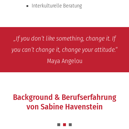
Interkulturelle Beratung
„If you don’t like something, change it. If
you can’t change it, change your attitude.“
Maya Angelou
Background & Berufserfahrung
von Sabine Havenstein